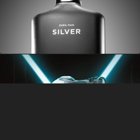
ZARA
PUMA RSX