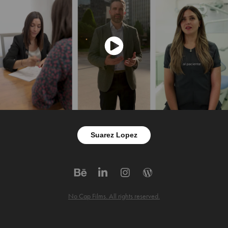
Suarez Lopez
No Cap Films. All rights reserved.